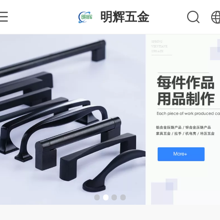
明辉五金
中文
English